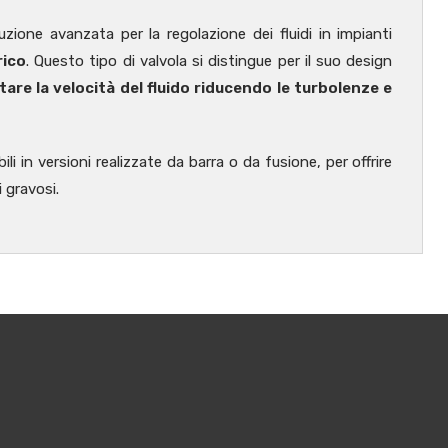
ione avanzata per la regolazione dei fluidi in impianti
rico
. Questo tipo di valvola si distingue per il suo design
are la velocità del fluido riducendo le turbolenze e
bili in versioni realizzate da barra o da fusione, per offrire
 gravosi.