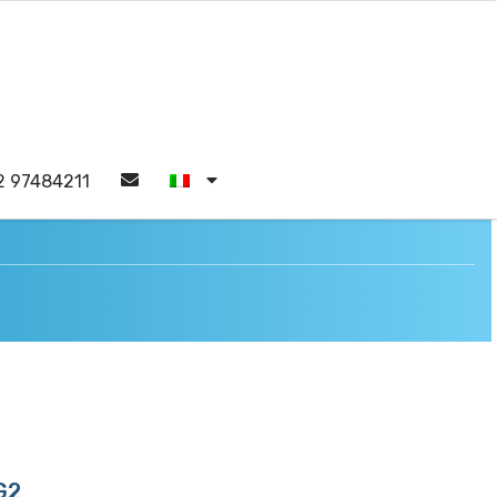
2 97484211
G2