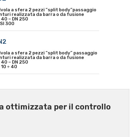
lvola a sfera 2 pezzi “split body”passaggio
nturi realizzata da barra o da fusione
 40 – DN 250
SI 300
N2
lvola a sfera 2 pezzi “split body” passaggio
nturi realizzata da barra o da fusione
 40 – DN 250
 10 ÷ 40
a ottimizzata per il controllo