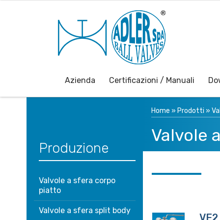
Azienda
Certificazioni / Manuali
Do
Home
»
Prodotti
»
Va
Valvole 
Produzione
Valvole a sfera corpo
piatto
Valvole a sfera split body
VE2