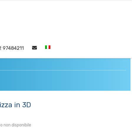
2 97484211
izza in 3D
 non disponibile