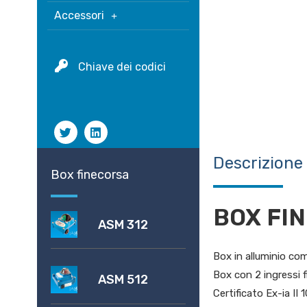
Accessori
Chiave dei codici
Descrizione
Box finecorsa
BOX FIN
ASM 312
Box in alluminio co
Box con 2 ingressi f
ASM 512
Certificato Ex-ia II