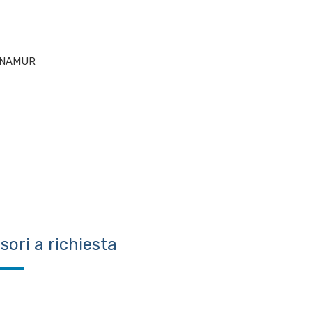
5 NAMUR
sori a richiesta