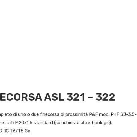
ECORSA ASL 321 – 322
mpleto di uno o due finecorsa di prossimità P&F mod. P+F SJ-3.5-
ilettati M20x1,5 standard (su richiesta altre tipologie).
 1G IIC T6/T5 Ga