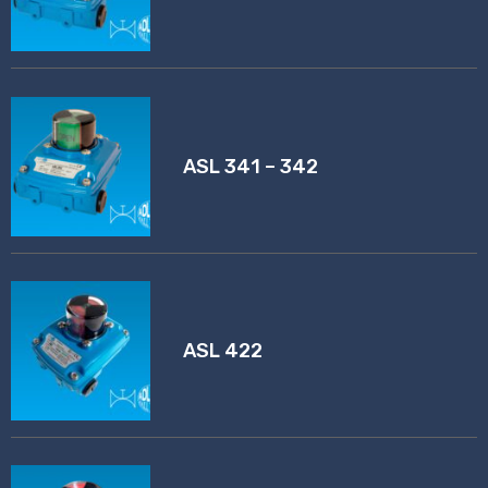
ASL 341 – 342
ASL 422