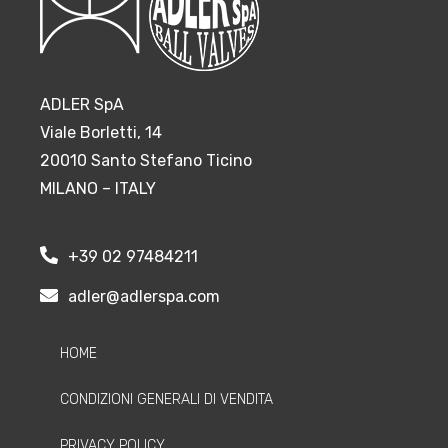
ADLER SpA
Viale Borletti, 14
20010 Santo Stefano Ticino
MILANO – ITALY
+39 02 97484211
adler@adlerspa.com
HOME
CONDIZIONI GENERALI DI VENDITA
PRIVACY POLICY